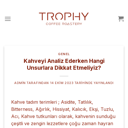
İçeriğe
atla
GENEL
Kahveyi Analiz Ederken Hangi
Unsurlara Dikkat Etmeliyiz?
ADMIN
TARAFINDAN
14 EKIM 2023
TARIHINDE YAYINLANDI
Kahve tadım terimleri ; Asidite, Tatlılık,
Bitterness, Ağırlık, Hissiyat, Kalıcık, Ekşi, Tuzlu,
Acı, Kahve tutkunları olarak, kahvenin sunduğu
çeşitli ve zengin lezzetlere çoğu zaman hayran