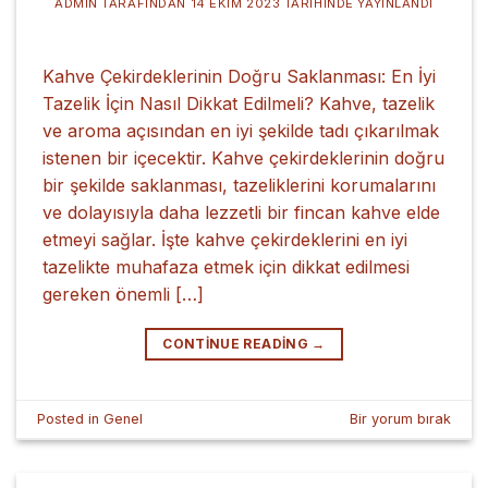
ADMIN
TARAFINDAN
14 EKIM 2023
TARIHINDE YAYINLANDI
Kahve Çekirdeklerinin Doğru Saklanması: En İyi
Tazelik İçin Nasıl Dikkat Edilmeli? Kahve, tazelik
ve aroma açısından en iyi şekilde tadı çıkarılmak
istenen bir içecektir. Kahve çekirdeklerinin doğru
bir şekilde saklanması, tazeliklerini korumalarını
ve dolayısıyla daha lezzetli bir fincan kahve elde
etmeyi sağlar. İşte kahve çekirdeklerini en iyi
tazelikte muhafaza etmek için dikkat edilmesi
gereken önemli […]
CONTINUE READING
→
Posted in
Genel
Bir yorum bırak