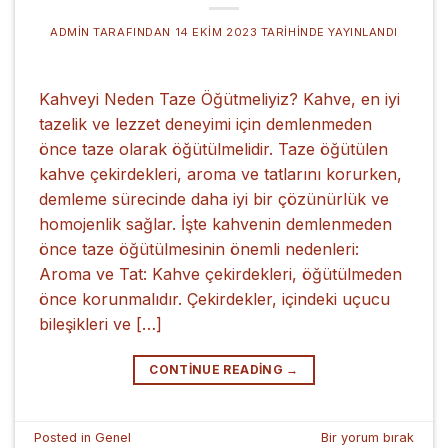
ADMIN
TARAFINDAN
14 EKIM 2023
TARIHINDE YAYINLANDI
Kahveyi Neden Taze Öğütmeliyiz? Kahve, en iyi
tazelik ve lezzet deneyimi için demlenmeden
önce taze olarak öğütülmelidir. Taze öğütülen
kahve çekirdekleri, aroma ve tatlarını korurken,
demleme sürecinde daha iyi bir çözünürlük ve
homojenlik sağlar. İşte kahvenin demlenmeden
önce taze öğütülmesinin önemli nedenleri:
Aroma ve Tat: Kahve çekirdekleri, öğütülmeden
önce korunmalıdır. Çekirdekler, içindeki uçucu
bileşikleri ve […]
CONTINUE READING
→
Posted in
Genel
Bir yorum bırak