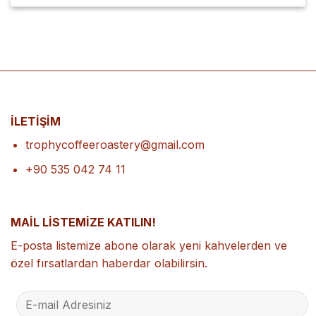
İLETİŞİM
trophycoffeeroastery@gmail.com
+90 535 042 74 11
MAİL LİSTEMİZE KATILIN!
E-posta listemize abone olarak yeni kahvelerden ve
özel fırsatlardan haberdar olabilirsin.