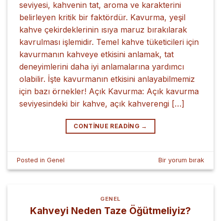
seviyesi, kahvenin tat, aroma ve karakterini
belirleyen kritik bir faktördür. Kavurma, yeşil
kahve çekirdeklerinin ısıya maruz bırakılarak
kavrulması işlemidir. Temel kahve tüketicileri için
kavurmanın kahveye etkisini anlamak, tat
deneyimlerini daha iyi anlamalarına yardımcı
olabilir. İşte kavurmanın etkisini anlayabilmemiz
için bazı örnekler! Açık Kavurma: Açık kavurma
seviyesindeki bir kahve, açık kahverengi […]
CONTINUE READING
→
Posted in
Genel
Bir yorum bırak
GENEL
Kahveyi Neden Taze Öğütmeliyiz?