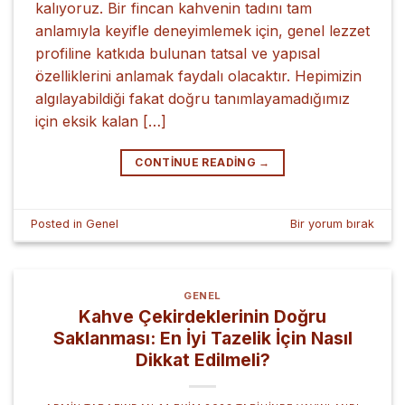
kalıyoruz. Bir fincan kahvenin tadını tam
anlamıyla keyifle deneyimlemek için, genel lezzet
profiline katkıda bulunan tatsal ve yapısal
özelliklerini anlamak faydalı olacaktır. Hepimizin
algılayabildiği fakat doğru tanımlayamadığımız
için eksik kalan […]
CONTINUE READING
→
Posted in
Genel
Bir yorum bırak
GENEL
Kahve Çekirdeklerinin Doğru
Saklanması: En İyi Tazelik İçin Nasıl
Dikkat Edilmeli?