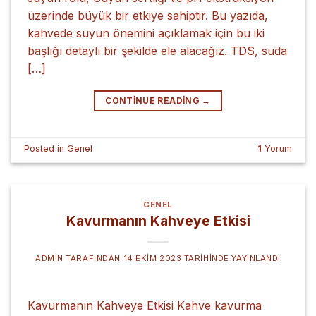
üzerinde büyük bir etkiye sahiptir. Bu yazıda,
kahvede suyun önemini açıklamak için bu iki
başlığı detaylı bir şekilde ele alacağız. TDS, suda
[…]
CONTINUE READING
→
Posted in
Genel
1
Yorum
GENEL
Kavurmanın Kahveye Etkisi
ADMIN
TARAFINDAN
14 EKIM 2023
TARIHINDE YAYINLANDI
Kavurmanın Kahveye Etkisi Kahve kavurma