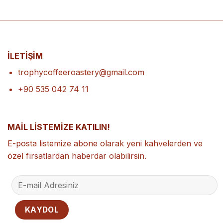
İLETİŞİM
trophycoffeeroastery@gmail.com
+90 535 042 74 11
MAİL LİSTEMİZE KATILIN!
E-posta listemize abone olarak yeni kahvelerden ve
özel fırsatlardan haberdar olabilirsin.