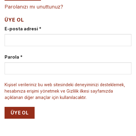
Parolanızı mı unuttunuz?
ÜYE OL
E-posta adresi
*
Parola
*
Kişisel verileriniz bu web sitesindeki deneyiminizi desteklemek,
hesabınıza erişimi yönetmek ve
Gizlilik ilkesi
sayfamızda
açıklanan diğer amaçlar için kullanılacaktır.
ÜYE OL