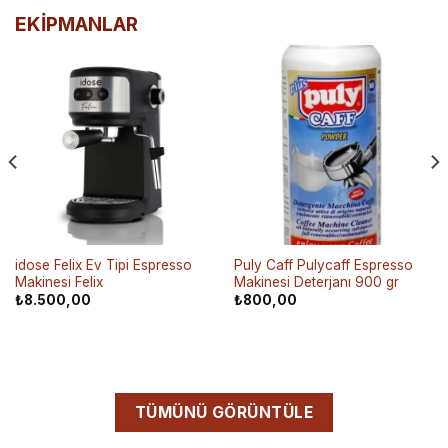
EKİPMANLAR
idose Felix Ev Tipi Espresso
Puly Caff Pulycaff Espresso
Makinesi Felix
Makinesi Deterjanı 900 gr
₺
8.500,00
₺
800,00
TÜMÜNÜ GÖRÜNTÜLE