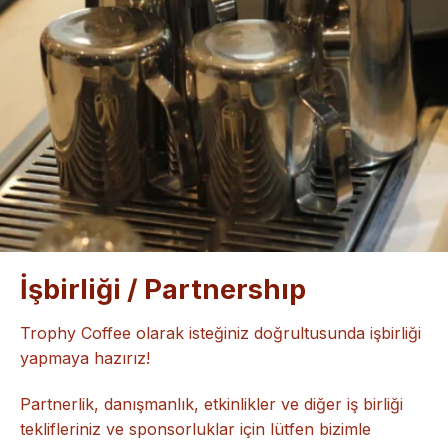
İşbirliği / Partnershıp
Trophy Coffee olarak isteğiniz doğrultusunda işbirliği
yapmaya hazırız!
Partnerlik, danışmanlık, etkinlikler ve diğer iş birliği
teklifleriniz ve sponsorluklar için lütfen bizimle