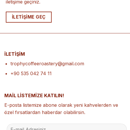
iletişime geçiniz.
ILETIŞIME GEÇ
İLETİŞİM
trophycoffeeroastery@gmail.com
+90 535 042 74 11
MAİL LİSTEMİZE KATILIN!
E-posta listemize abone olarak yeni kahvelerden ve
özel fırsatlardan haberdar olabilirsin.