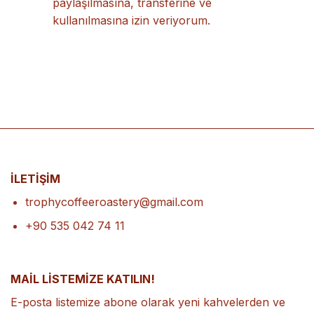
paylaşılmasına, transferine ve
kullanılmasına izin veriyorum.
İLETİŞİM
trophycoffeeroastery@gmail.com
+90 535 042 74 11
MAİL LİSTEMİZE KATILIN!
E-posta listemize abone olarak yeni kahvelerden ve