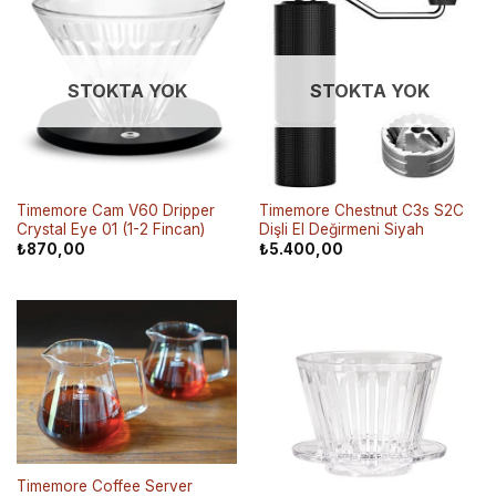
STOKTA YOK
STOKTA YOK
Timemore Cam V60 Dripper
Timemore Chestnut C3s S2C
Crystal Eye 01 (1-2 Fincan)
Dişli El Değirmeni Siyah
₺
870,00
₺
5.400,00
Timemore Coffee Server