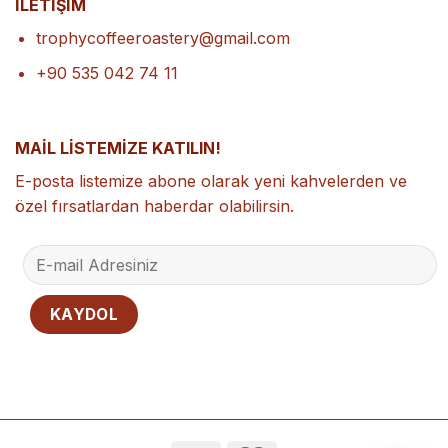
İLETİŞİM
trophycoffeeroastery@gmail.com
+90 535 042 74 11
MAİL LİSTEMİZE KATILIN!
E-posta listemize abone olarak yeni kahvelerden ve
özel fırsatlardan haberdar olabilirsin.