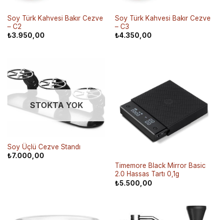
Soy Türk Kahvesi Bakır Cezve
Soy Türk Kahvesi Bakır Cezve
– C2
– C3
₺
3.950,00
₺
4.350,00
STOKTA YOK
Soy Üçlü Cezve Standı
₺
7.000,00
Timemore Black Mirror Basic
2.0 Hassas Tartı 0,1g
₺
5.500,00